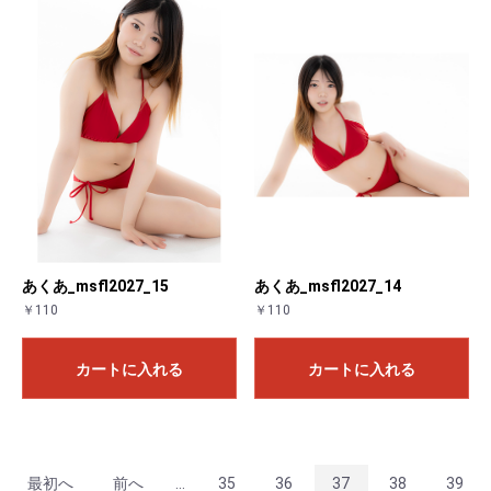
あくあ_msfl2027_15
あくあ_msfl2027_14
￥110
￥110
カートに入れる
カートに入れる
最初へ
前へ
...
35
36
37
38
39