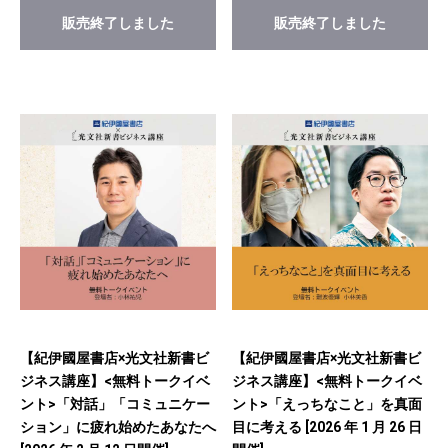
販売終了しました
販売終了しました
【紀伊國屋書店×光文社新書ビ
【紀伊國屋書店×光文社新書ビ
ジネス講座】<無料トークイベ
ジネス講座】<無料トークイベ
ント>「対話」「コミュニケー
ント>「えっちなこと」を真面
ション」に疲れ始めたあなたへ
目に考える [2026 年 1 月 26 日